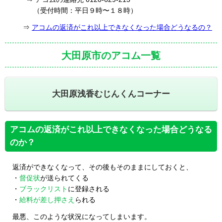
（受付時間：平日９時〜１８時）
⇒
アコムの返済がこれ以上できなくなった場合どうなるの？
大田原市のアコム一覧
大田原浅香むじんくんコーナー
アコムの返済がこれ以上できなくなった場合どうなる
のか？
返済ができなくなって、その後もそのままにしておくと、
・
督促状
が送られてくる
・
ブラックリスト
に登録される
・
給料が差し押さえ
られる
最悪、このような状況になってしまいます。