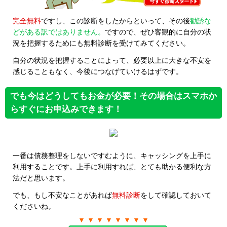
完全無料
ですし、この診断をしたからといって、その後
勧誘な
どがある訳ではありません。
ですので、ぜひ客観的に自分の状
況を把握するためにも無料診断を受けてみてください。
自分の状況を把握することによって、必要以上に大きな不安を
感じることもなく、今後につなげていけるはずです。
でも今はどうしてもお金が必要！その場合はスマホか
らすぐにお申込みできます！
一番は債務整理をしないですむように、キャッシングを上手に
利用することです。上手に利用すれば、とても助かる便利な方
法だと思います。
でも、もし不安なことがあれば
無料診断
をして確認しておいて
くださいね。
▼ ▼ ▼ ▼ ▼ ▼ ▼ ▼