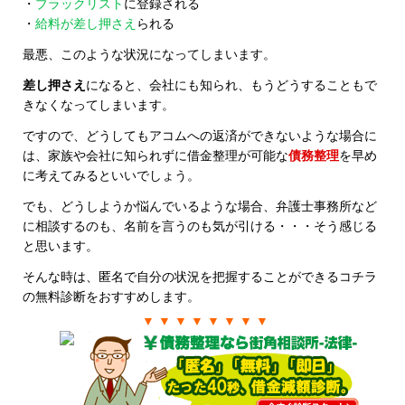
・
ブラックリスト
に登録される
・
給料が差し押さえ
られる
最悪、このような状況になってしまいます。
差し押さえ
になると、会社にも知られ、もうどうすることもで
きなくなってしまいます。
ですので、どうしてもアコムへの返済ができないような場合に
は、家族や会社に知られずに借金整理が可能な
債務整理
を早め
に考えてみるといいでしょう。
でも、どうしようか悩んでいるような場合、弁護士事務所など
に相談するのも、名前を言うのも気が引ける・・・そう感じる
と思います。
そんな時は、匿名で自分の状況を把握することができるコチラ
の無料診断をおすすめします。
▼ ▼ ▼ ▼ ▼ ▼ ▼ ▼