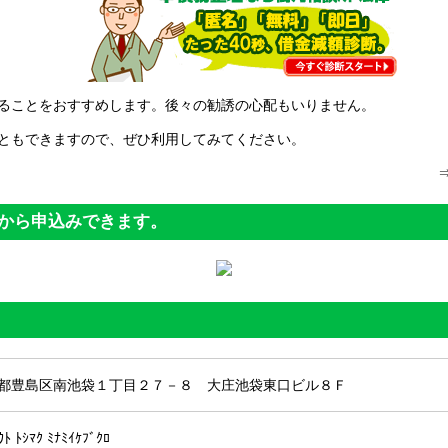
ることをおすすめします。後々の勧誘の心配もいりません。
ともできますので、ぜひ利用してみてください。
から申込みできます。
都豊島区南池袋１丁目２７－８ 大庄池袋東口ビル８Ｆ
ｳﾄ ﾄｼﾏｸ ﾐﾅﾐｲｹﾌﾞｸﾛ