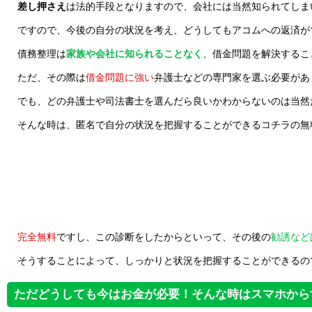
差し押さえ
は法的手段となりますので、会社には当然知られてしま
ですので、今後の自分の状況を考え、どうしてもアコムへの返済が
債務整理は
家族や会社に知られることなく
、借金問題を解決するこ
ただ、その際は
借金問題に強い
弁護士などの専門家を選ぶ必要があ
でも、どの弁護士や司法書士を選んだら良いかわからないのは当然
そんな時は、匿名で自分の状況を把握することができるコチラの無
完全無料
ですし、この診断をしたからといって、その後の
勧誘など
そうすることによって、しっかりと状況を把握することができるの
ただどうしても今はお金が必要！そんな時はスマホから