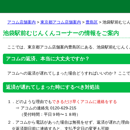
アコム店舗案内
>
東京都アコム店舗案内
>
豊島区
> 池袋駅前むじ
池袋駅前むじんくんコーナーの情報をご案内
ここでは、東京都アコム店舗案内豊島区にある、池袋駅前むじんく
アコムの返済、本当に大丈夫ですか？
アコムへの返済が遅れてしまった場合どうすればいいのか？ ここ
返済が遅れてしまった時にするべき対処法
１．どのような理由でも
できるだけ早くアコムに連絡をする
⇒ アコムの連絡先 0120-629-215
（受付時間：平日９時〜１８時）
２．アコムから電話があった場合は無視をせず、返済が遅れた理由
※返済期日前に連絡すると、支払予定日の変更も可能