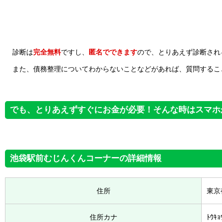
診断は
完全無料
ですし、
匿名でできます
ので、とりあえず診断され
また、債務整理についてわからないことなどがあれば、質問するこ
でも、とりあえずすぐにお金が必要！そんな時はスマホ
池袋駅前むじんくんコーナーの詳細情報
住所
東京
住所カナ
ﾄｳｷｮ