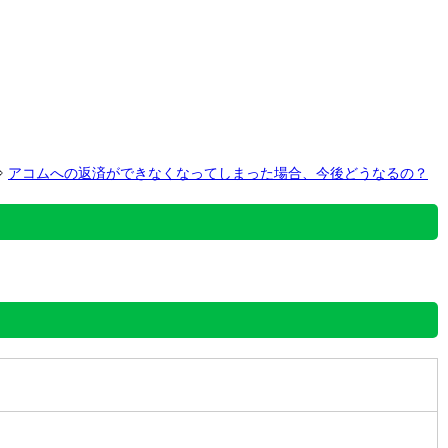
⇒
アコムへの返済ができなくなってしまった場合、今後どうなるの？