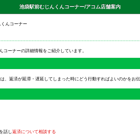
池袋駅前むじんくんコーナー/アコム店舗案内
んくんコーナー
んコーナーの詳細情報をご紹介しています。
では、返済が延滞・遅延してしまった時にどう行動すればよいのかをお
を話し
返済について相談する