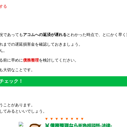
する
況であっても
アコムへの返済が遅れる
とわかった時点で、とにかく早く
れまでの遅延損害金を確認しておきましょう。
ん。
る前に早めに
債務整理
を検討してください。
も大切なことです。
チェック！
うことがあります。
してみるといいでしょう。
▼ ▼ ▼ ▼ ▼ ▼ ▼ ▼