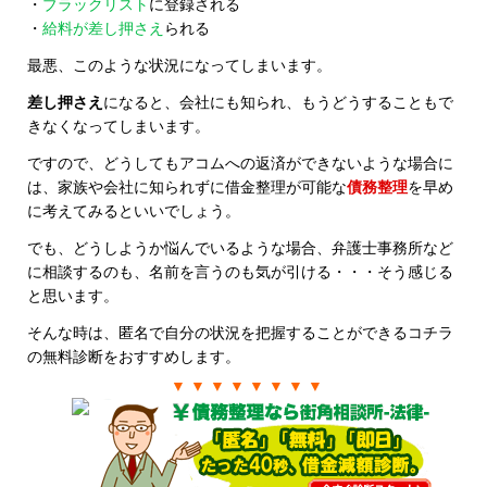
・
ブラックリスト
に登録される
・
給料が差し押さえ
られる
最悪、このような状況になってしまいます。
差し押さえ
になると、会社にも知られ、もうどうすることもで
きなくなってしまいます。
ですので、どうしてもアコムへの返済ができないような場合に
は、家族や会社に知られずに借金整理が可能な
債務整理
を早め
に考えてみるといいでしょう。
でも、どうしようか悩んでいるような場合、弁護士事務所など
に相談するのも、名前を言うのも気が引ける・・・そう感じる
と思います。
そんな時は、匿名で自分の状況を把握することができるコチラ
の無料診断をおすすめします。
▼ ▼ ▼ ▼ ▼ ▼ ▼ ▼