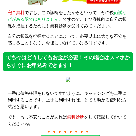
完全無料
ですし、この診断をしたからといって、その後
勧誘な
どがある訳ではありません。
ですので、ぜひ客観的に自分の状
況を把握するためにも無料診断を受けてみてください。
自分の状況を把握することによって、必要以上に大きな不安を
感じることもなく、今後につなげていけるはずです。
でも今はどうしてもお金が必要！その場合はスマホか
らすぐにお申込みできます！
一番は債務整理をしないですむように、キャッシングを上手に
利用することです。上手に利用すれば、とても助かる便利な方
法だと思います。
でも、もし不安なことがあれば
無料診断
をして確認しておいて
くださいね。
▼ ▼ ▼ ▼ ▼ ▼ ▼ ▼