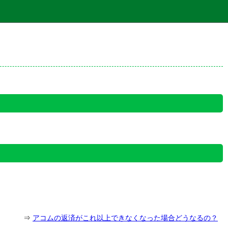
⇒
アコムの返済がこれ以上できなくなった場合どうなるの？