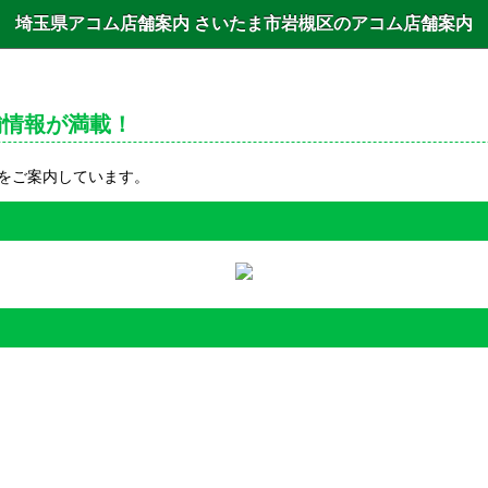
埼玉県アコム店舗案内 さいたま市岩槻区のアコム店舗案内
舗情報が満載！
をご案内しています。