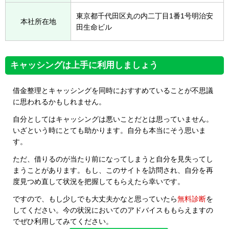
東京都千代田区丸の内二丁目1番1号明治安
本社所在地
田生命ビル
キャッシングは上手に利用しましょう
借金整理とキャッシングを同時におすすめていることが不思議
に思われるかもしれません。
自分としてはキャッシングは悪いことだとは思っていません。
いざという時にとても助かります。自分も本当にそう思いま
す。
ただ、借りるのが当たり前になってしまうと自分を見失ってし
まうことがあります。もし、このサイトを訪問され、自分を再
度見つめ直して状況を把握してもらえたら幸いです。
ですので、もし少しでも大丈夫かなと思っていたら
無料診断
を
してください。今の状況においてのアドバイスももらえますの
でぜひ利用してみてください。