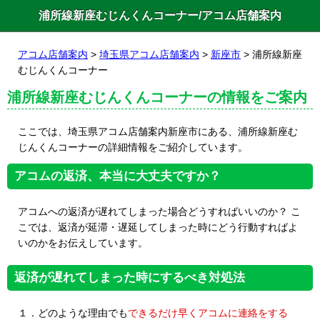
浦所線新座むじんくんコーナー/アコム店舗案内
アコム店舗案内
>
埼玉県アコム店舗案内
>
新座市
> 浦所線新座
むじんくんコーナー
浦所線新座むじんくんコーナーの情報をご案内
ここでは、埼玉県アコム店舗案内新座市にある、浦所線新座む
じんくんコーナーの詳細情報をご紹介しています。
アコムの返済、本当に大丈夫ですか？
アコムへの返済が遅れてしまった場合どうすればいいのか？ こ
こでは、返済が延滞・遅延してしまった時にどう行動すればよ
いのかをお伝えしています。
返済が遅れてしまった時にするべき対処法
１．どのような理由でも
できるだけ早くアコムに連絡をする