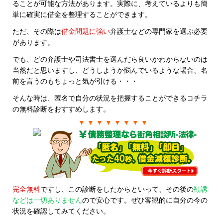
ることが可能な方法があります。実際に、考えているよりも簡
単に確実に借金を整理することができます。
ただ、その際は
借金問題に強い
弁護士などの専門家を選ぶ必要
があります。
でも、どの弁護士や司法書士を選んだら良いかわからないのは
当然だと思いますし、どうしようか悩んでいるような場合、名
前を言うのもちょっと気が引ける・・・
そんな時は、匿名で自分の状況を把握することができるコチラ
の無料診断をおすすめします。
▼ ▼ ▼ ▼ ▼ ▼ ▼ ▼
完全無料
ですし、この診断をしたからといって、その後の
勧誘
などは一切ありません
ので安心です。ぜひ客観的に自分の今の
状況を確認してみてください。