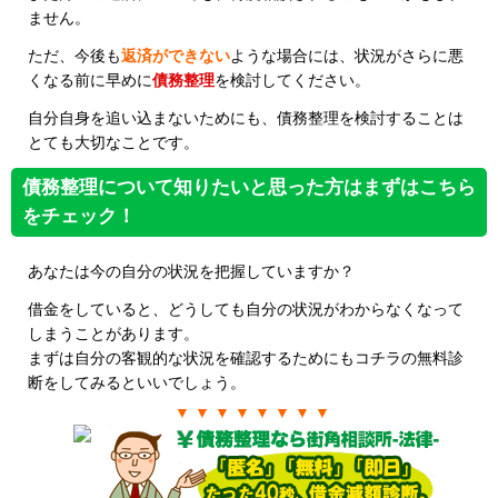
ません。
ただ、今後も
返済ができない
ような場合には、状況がさらに悪
くなる前に早めに
債務整理
を検討してください。
自分自身を追い込まないためにも、債務整理を検討することは
とても大切なことです。
債務整理について知りたいと思った方はまずはこちら
をチェック！
あなたは今の自分の状況を把握していますか？
借金をしていると、どうしても自分の状況がわからなくなって
しまうことがあります。
まずは自分の客観的な状況を確認するためにもコチラの無料診
断をしてみるといいでしょう。
▼ ▼ ▼ ▼ ▼ ▼ ▼ ▼