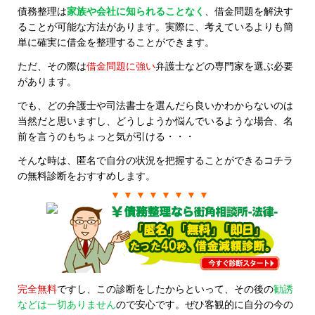
債務整理は
家族や会社に知られることなく
、借金問題を解決す
ることが可能な方法があります。実際に、考えているよりも簡
単に確実に借金を整理することができます。
ただ、その際は
借金問題に強い
弁護士などの専門家を選ぶ必要
があります。
でも、どの弁護士や司法書士を選んだら良いかわからないのは
当然だと思いますし、どうしようか悩んでいるような場合、名
前を言うのもちょっと気が引ける・・・
そんな時は、匿名で自分の状況を把握することができるコチラ
の無料診断をおすすめします。
▼ ▼ ▼ ▼ ▼ ▼ ▼ ▼
完全無料
ですし、この診断をしたからといって、その後の
勧誘
などは一切ありません
ので安心です。ぜひ客観的に自分の今の