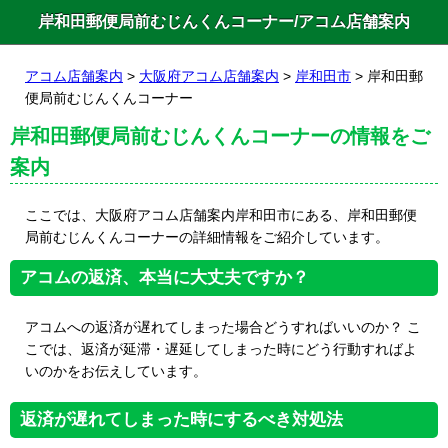
岸和田郵便局前むじんくんコーナー/アコム店舗案内
アコム店舗案内
>
大阪府アコム店舗案内
>
岸和田市
> 岸和田郵
便局前むじんくんコーナー
岸和田郵便局前むじんくんコーナーの情報をご
案内
ここでは、大阪府アコム店舗案内岸和田市にある、岸和田郵便
局前むじんくんコーナーの詳細情報をご紹介しています。
アコムの返済、本当に大丈夫ですか？
アコムへの返済が遅れてしまった場合どうすればいいのか？ こ
こでは、返済が延滞・遅延してしまった時にどう行動すればよ
いのかをお伝えしています。
返済が遅れてしまった時にするべき対処法