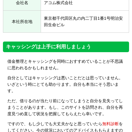
会社名
アコム株式会社
東京都千代田区丸の内二丁目1番1号明治安
本社所在地
田生命ビル
キャッシングは上手に利用しましょう
借金整理とキャッシングを同時におすすめていることが不思議
に思われるかもしれません。
自分としてはキャッシングは悪いことだとは思っていません。
いざという時にとても助かります。自分も本当にそう思いま
す。
ただ、借りるのが当たり前になってしまうと自分を見失ってし
まうことがあります。もし、このサイトを訪問され、自分を再
度見つめ直して状況を把握してもらえたら幸いです。
ですので、もし少しでも大丈夫かなと思っていたら
無料診断
を
してください。今の状況においてのアドバイスももらえますの