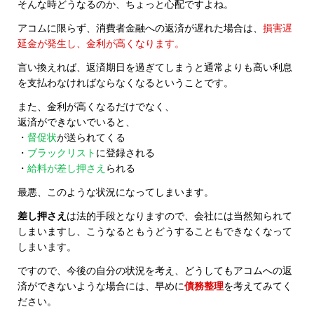
そんな時どうなるのか、ちょっと心配ですよね。
アコムに限らず、消費者金融への返済が遅れた場合は、
損害遅
延金が発生し、金利が高くなります。
言い換えれば、返済期日を過ぎてしまうと通常よりも高い利息
を支払わなければならなくなるということです。
また、金利が高くなるだけでなく、
返済ができないでいると、
・
督促状
が送られてくる
・
ブラックリスト
に登録される
・
給料が差し押さえ
られる
最悪、このような状況になってしまいます。
差し押さえ
は法的手段となりますので、会社には当然知られて
しまいますし、こうなるともうどうすることもできなくなって
しまいます。
ですので、今後の自分の状況を考え、どうしてもアコムへの返
済ができないような場合には、早めに
債務整理
を考えてみてく
ださい。