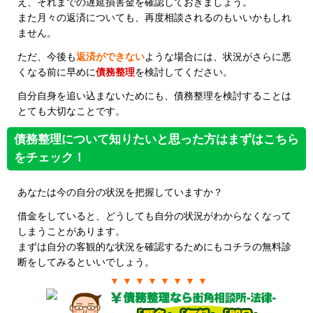
え、それまでの遅延損害金を確認しておきましょう。
また月々の返済についても、再度相談されるのもいいかもしれ
ません。
ただ、今後も
返済ができない
ような場合には、状況がさらに悪
くなる前に早めに
債務整理
を検討してください。
自分自身を追い込まないためにも、債務整理を検討することは
とても大切なことです。
債務整理について知りたいと思った方はまずはこちら
をチェック！
あなたは今の自分の状況を把握していますか？
借金をしていると、どうしても自分の状況がわからなくなって
しまうことがあります。
まずは自分の客観的な状況を確認するためにもコチラの無料診
断をしてみるといいでしょう。
▼ ▼ ▼ ▼ ▼ ▼ ▼ ▼