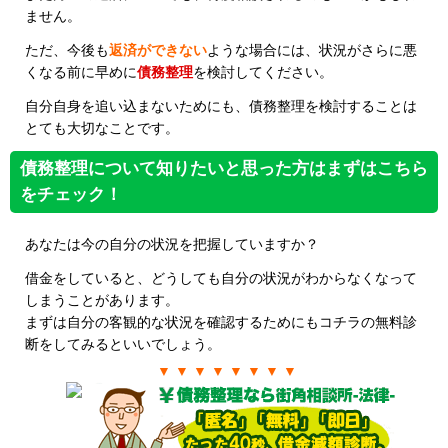
ません。
ただ、今後も
返済ができない
ような場合には、状況がさらに悪
くなる前に早めに
債務整理
を検討してください。
自分自身を追い込まないためにも、債務整理を検討することは
とても大切なことです。
債務整理について知りたいと思った方はまずはこちら
をチェック！
あなたは今の自分の状況を把握していますか？
借金をしていると、どうしても自分の状況がわからなくなって
しまうことがあります。
まずは自分の客観的な状況を確認するためにもコチラの無料診
断をしてみるといいでしょう。
▼ ▼ ▼ ▼ ▼ ▼ ▼ ▼