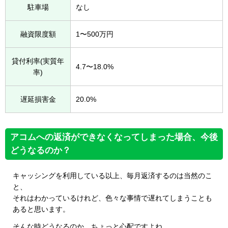
駐車場
なし
融資限度額
1〜500万円
貸付利率(実質年
4.7〜18.0%
率)
遅延損害金
20.0%
アコムへの返済ができなくなってしまった場合、今後
どうなるのか？
キャッシングを利用している以上、毎月返済するのは当然のこ
と、
それはわかっているけれど、色々な事情で遅れてしまうことも
あると思います。
そんな時どうなるのか、ちょっと心配ですよね。