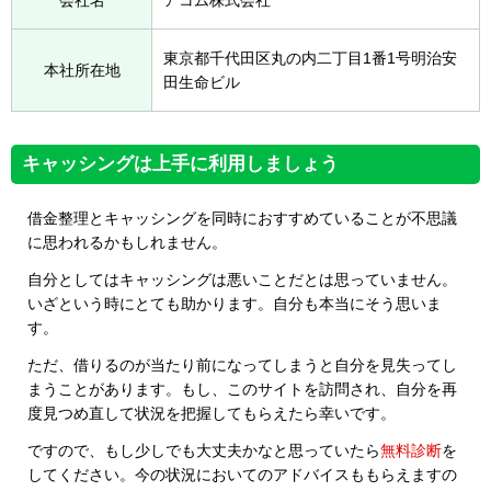
会社名
アコム株式会社
東京都千代田区丸の内二丁目1番1号明治安
本社所在地
田生命ビル
キャッシングは上手に利用しましょう
借金整理とキャッシングを同時におすすめていることが不思議
に思われるかもしれません。
自分としてはキャッシングは悪いことだとは思っていません。
いざという時にとても助かります。自分も本当にそう思いま
す。
ただ、借りるのが当たり前になってしまうと自分を見失ってし
まうことがあります。もし、このサイトを訪問され、自分を再
度見つめ直して状況を把握してもらえたら幸いです。
ですので、もし少しでも大丈夫かなと思っていたら
無料診断
を
してください。今の状況においてのアドバイスももらえますの