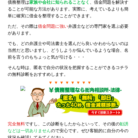
債務整理は
家族や会社に知られることなく
、借金問題を解決す
ることが可能な方法があります。実際に、考えているよりも簡
単に確実に借金を整理することができます。
ただ、その際は
借金問題に強い
弁護士などの専門家を選ぶ必要
があります。
でも、どの弁護士や司法書士を選んだら良いかわからないのは
当然だと思いますし、どうしようか悩んでいるような場合、名
前を言うのもちょっと気が引ける・・・
そんな時は、匿名で自分の状況を把握することができるコチラ
の無料診断をおすすめします。
▼ ▼ ▼ ▼ ▼ ▼ ▼ ▼
完全無料
ですし、この診断をしたからといって、その後の
勧誘
などは一切ありません
ので安心です。ぜひ客観的に自分の今の
状況を確認してみてください。