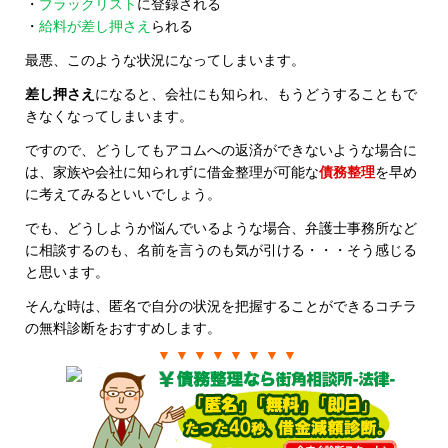
・
ブラックリスト
に登録される
・
給料が差し押さえ
られる
最悪、このような状況になってしまいます。
差し押さえ
になると、会社にも知られ、もうどうすることもで
きなくなってしまいます。
ですので、どうしてもアコムへの返済ができないような場合に
は、家族や会社に知られずに借金整理が可能な
債務整理
を早め
に考えてみるといいでしょう。
でも、どうしようか悩んでいるような場合、弁護士事務所など
に相談するのも、名前を言うのも気が引ける・・・そう感じる
と思います。
そんな時は、匿名で自分の状況を把握することができるコチラ
の無料診断をおすすめします。
▼ ▼ ▼ ▼ ▼ ▼ ▼ ▼