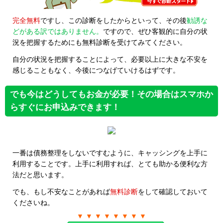
完全無料
ですし、この診断をしたからといって、その後
勧誘な
どがある訳ではありません。
ですので、ぜひ客観的に自分の状
況を把握するためにも無料診断を受けてみてください。
自分の状況を把握することによって、必要以上に大きな不安を
感じることもなく、今後につなげていけるはずです。
でも今はどうしてもお金が必要！その場合はスマホか
らすぐにお申込みできます！
一番は債務整理をしないですむように、キャッシングを上手に
利用することです。上手に利用すれば、とても助かる便利な方
法だと思います。
でも、もし不安なことがあれば
無料診断
をして確認しておいて
くださいね。
▼ ▼ ▼ ▼ ▼ ▼ ▼ ▼