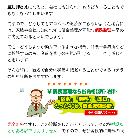
差し押さえ
になると、会社にも知られ、もうどうすることもで
きなくなってしまいます。
ですので、どうしてもアコムへの返済ができないような場合に
は、家族や会社に知られずに借金整理が可能な
債務整理
を早め
に考えてみるといいでしょう。
でも、どうしようか悩んでいるような場合、弁護士事務所など
に相談するのも、名前を言うのも気が引ける・・・そう感じる
と思います。
そんな時は、匿名で自分の状況を把握することができるコチラ
の無料診断をおすすめします。
▼ ▼ ▼ ▼ ▼ ▼ ▼ ▼
完全無料
ですし、この診断をしたからといって、その後
勧誘な
どがある訳ではありません。
ですので、ぜひ客観的に自分の状