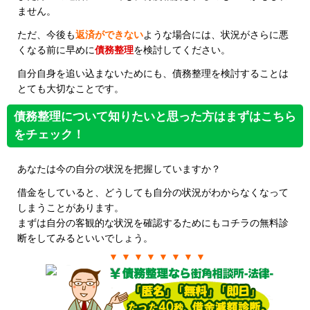
ません。
ただ、今後も
返済ができない
ような場合には、状況がさらに悪
くなる前に早めに
債務整理
を検討してください。
自分自身を追い込まないためにも、債務整理を検討することは
とても大切なことです。
債務整理について知りたいと思った方はまずはこちら
をチェック！
あなたは今の自分の状況を把握していますか？
借金をしていると、どうしても自分の状況がわからなくなって
しまうことがあります。
まずは自分の客観的な状況を確認するためにもコチラの無料診
断をしてみるといいでしょう。
▼ ▼ ▼ ▼ ▼ ▼ ▼ ▼