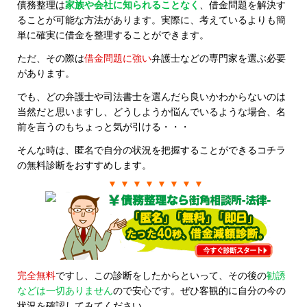
債務整理は
家族や会社に知られることなく
、借金問題を解決す
ることが可能な方法があります。実際に、考えているよりも簡
単に確実に借金を整理することができます。
ただ、その際は
借金問題に強い
弁護士などの専門家を選ぶ必要
があります。
でも、どの弁護士や司法書士を選んだら良いかわからないのは
当然だと思いますし、どうしようか悩んでいるような場合、名
前を言うのもちょっと気が引ける・・・
そんな時は、匿名で自分の状況を把握することができるコチラ
の無料診断をおすすめします。
▼ ▼ ▼ ▼ ▼ ▼ ▼ ▼
完全無料
ですし、この診断をしたからといって、その後の
勧誘
などは一切ありません
ので安心です。ぜひ客観的に自分の今の
状況を確認してみてください。