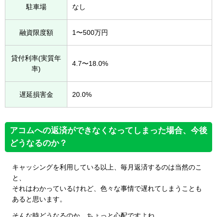
駐車場
なし
融資限度額
1〜500万円
貸付利率(実質年
4.7〜18.0%
率)
遅延損害金
20.0%
アコムへの返済ができなくなってしまった場合、今後
どうなるのか？
キャッシングを利用している以上、毎月返済するのは当然のこ
と、
それはわかっているけれど、色々な事情で遅れてしまうことも
あると思います。
そんな時どうなるのか、ちょっと心配ですよね。