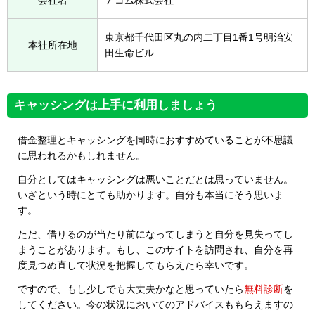
会社名
アコム株式会社
東京都千代田区丸の内二丁目1番1号明治安
本社所在地
田生命ビル
キャッシングは上手に利用しましょう
借金整理とキャッシングを同時におすすめていることが不思議
に思われるかもしれません。
自分としてはキャッシングは悪いことだとは思っていません。
いざという時にとても助かります。自分も本当にそう思いま
す。
ただ、借りるのが当たり前になってしまうと自分を見失ってし
まうことがあります。もし、このサイトを訪問され、自分を再
度見つめ直して状況を把握してもらえたら幸いです。
ですので、もし少しでも大丈夫かなと思っていたら
無料診断
を
してください。今の状況においてのアドバイスももらえますの