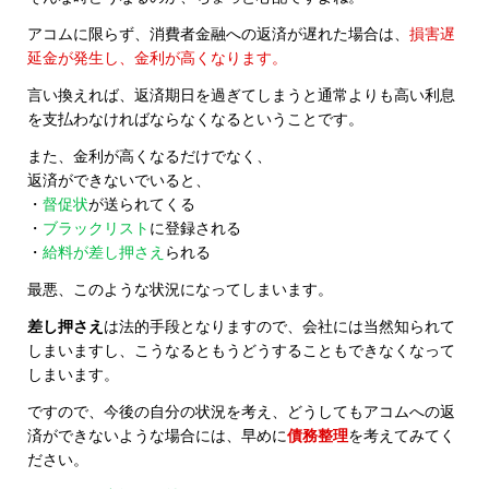
アコムに限らず、消費者金融への返済が遅れた場合は、
損害遅
延金が発生し、金利が高くなります。
言い換えれば、返済期日を過ぎてしまうと通常よりも高い利息
を支払わなければならなくなるということです。
また、金利が高くなるだけでなく、
返済ができないでいると、
・
督促状
が送られてくる
・
ブラックリスト
に登録される
・
給料が差し押さえ
られる
最悪、このような状況になってしまいます。
差し押さえ
は法的手段となりますので、会社には当然知られて
しまいますし、こうなるともうどうすることもできなくなって
しまいます。
ですので、今後の自分の状況を考え、どうしてもアコムへの返
済ができないような場合には、早めに
債務整理
を考えてみてく
ださい。