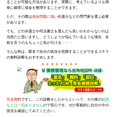
ることが可能な方法があります。実際に、考えているよりも簡
単に確実に借金を整理することができます。
ただ、その際は
借金問題に強い
弁護士などの専門家を選ぶ必要
があります。
でも、どの弁護士や司法書士を選んだら良いかわからないのは
当然だと思いますし、どうしようか悩んでいるような場合、名
前を言うのもちょっと気が引ける・・・
そんな時は、匿名で自分の状況を把握することができるコチラ
の無料診断をおすすめします。
▼ ▼ ▼ ▼ ▼ ▼ ▼ ▼
完全無料
ですし、この診断をしたからといって、その後の
勧誘
などは一切ありません
ので安心です。ぜひ客観的に自分の今の
状況を確認してみてください。