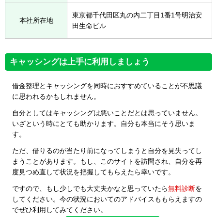
東京都千代田区丸の内二丁目1番1号明治安
本社所在地
田生命ビル
キャッシングは上手に利用しましょう
借金整理とキャッシングを同時におすすめていることが不思議
に思われるかもしれません。
自分としてはキャッシングは悪いことだとは思っていません。
いざという時にとても助かります。自分も本当にそう思いま
す。
ただ、借りるのが当たり前になってしまうと自分を見失ってし
まうことがあります。もし、このサイトを訪問され、自分を再
度見つめ直して状況を把握してもらえたら幸いです。
ですので、もし少しでも大丈夫かなと思っていたら
無料診断
を
してください。今の状況においてのアドバイスももらえますの
でぜひ利用してみてください。