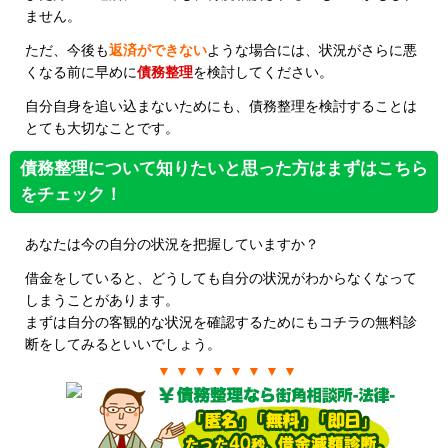
ません。
ただ、今後も
返済ができない
ような場合には、状況がさらに悪
くなる前に早めに
債務整理
を検討してください。
自分自身を追い込まないためにも、債務整理を検討することは
とても大切なことです。
債務整理について知りたいと思った方はまずはこちら
をチェック！
あなたは今の自分の状況を把握していますか？
借金をしていると、どうしても自分の状況がわからなくなって
しまうことがあります。
まずは自分の客観的な状況を確認するためにもコチラの無料診
断をしてみるといいでしょう。
▼ ▼ ▼ ▼ ▼ ▼ ▼ ▼