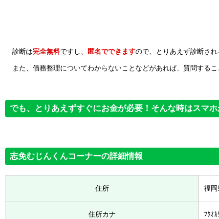
診断は
完全無料
ですし、
匿名でできます
ので、とりあえず診断され
また、債務整理についてわからないことなどがあれば、質問するこ
でも、とりあえずすぐにお金が必要！そんな時はスマホ
志免むじんくんコーナーの詳細情報
住所
福岡
住所カナ
ﾌｸｵｶ