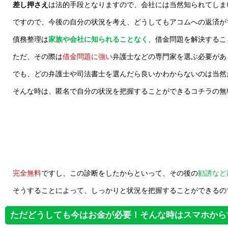
差し押さえ
は法的手段となりますので、会社には当然知られてしま
ですので、今後の自分の状況を考え、どうしてもアコムへの返済が
債務整理は
家族や会社に知られることなく
、借金問題を解決するこ
ただ、その際は
借金問題に強い
弁護士などの専門家を選ぶ必要があ
でも、どの弁護士や司法書士を選んだら良いかわからないのは当然
そんな時は、匿名で自分の状況を把握することができるコチラの無
完全無料
ですし、この診断をしたからといって、その後の
勧誘など
そうすることによって、しっかりと状況を把握することができるの
ただどうしても今はお金が必要！そんな時はスマホから