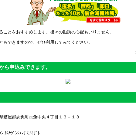
ることをおすすめします。後々の勧誘の心配もいりません。
ともできますので、ぜひ利用してみてください。
から申込みできます。
県糟屋郡志免町志免中央４丁目１３－１３
ｹﾝ ｶｽﾔｸﾞﾝｼﾒﾏﾁ ﾐﾅﾐｻﾞﾄ