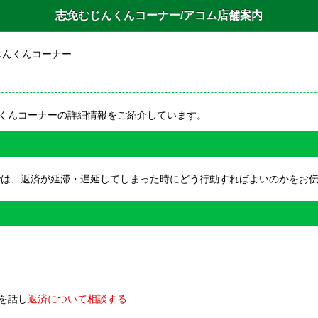
志免むじんくんコーナー/アコム店舗案内
じんくんコーナー
くんコーナーの詳細情報をご紹介しています。
では、返済が延滞・遅延してしまった時にどう行動すればよいのかをお
を話し
返済について相談する