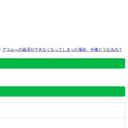
⇒
アコムへの返済ができなくなってしまった場合、今後どうなるの？