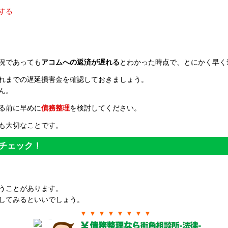
する
況であっても
アコムへの返済が遅れる
とわかった時点で、とにかく早く
れまでの遅延損害金を確認しておきましょう。
ん。
る前に早めに
債務整理
を検討してください。
も大切なことです。
チェック！
うことがあります。
してみるといいでしょう。
▼ ▼ ▼ ▼ ▼ ▼ ▼ ▼