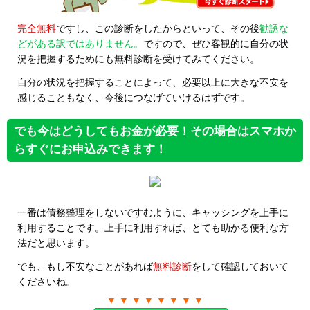
完全無料
ですし、この診断をしたからといって、その後
勧誘な
どがある訳ではありません。
ですので、ぜひ客観的に自分の状
況を把握するためにも無料診断を受けてみてください。
自分の状況を把握することによって、必要以上に大きな不安を
感じることもなく、今後につなげていけるはずです。
でも今はどうしてもお金が必要！その場合はスマホか
らすぐにお申込みできます！
一番は債務整理をしないですむように、キャッシングを上手に
利用することです。上手に利用すれば、とても助かる便利な方
法だと思います。
でも、もし不安なことがあれば
無料診断
をして確認しておいて
くださいね。
▼ ▼ ▼ ▼ ▼ ▼ ▼ ▼