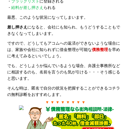
・
ブラックリスト
に登録される
・
給料が差し押さえ
られる
最悪、このような状況になってしまいます。
差し押さえ
になると、会社にも知られ、もうどうすることもで
きなくなってしまいます。
ですので、どうしてもアコムへの返済ができないような場合に
は、家族や会社に知られずに借金整理が可能な
債務整理
を早め
に考えてみるといいでしょう。
でも、どうしようか悩んでいるような場合、弁護士事務所など
に相談するのも、名前を言うのも気が引ける・・・そう感じる
と思います。
そんな時は、匿名で自分の状況を把握することができるコチラ
の無料診断をおすすめします。
▼ ▼ ▼ ▼ ▼ ▼ ▼ ▼