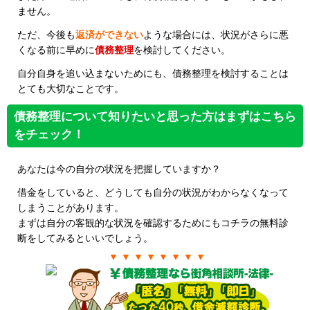
ません。
ただ、今後も
返済ができない
ような場合には、状況がさらに悪
くなる前に早めに
債務整理
を検討してください。
自分自身を追い込まないためにも、債務整理を検討することは
とても大切なことです。
債務整理について知りたいと思った方はまずはこちら
をチェック！
あなたは今の自分の状況を把握していますか？
借金をしていると、どうしても自分の状況がわからなくなって
しまうことがあります。
まずは自分の客観的な状況を確認するためにもコチラの無料診
断をしてみるといいでしょう。
▼ ▼ ▼ ▼ ▼ ▼ ▼ ▼