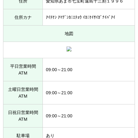
住所
愛知県あま市七宝町遠島十三割１９９６
住所カナ
ｱｲﾁｹﾝ ｱﾏｸﾞﾝｶﾆｴﾁｮｳ ｲｶﾆｹｲｻｲｶﾞﾅｲﾊﾞｱｲ
地図
平日営業時間
09:00～21:00
ATM
土曜日営業時間
09:00～21:00
ATM
日祝日営業時間
09:00～21:00
ATM
駐車場
あり