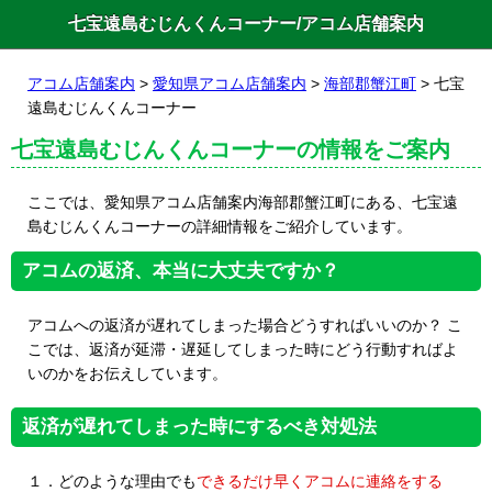
七宝遠島むじんくんコーナー/アコム店舗案内
アコム店舗案内
>
愛知県アコム店舗案内
>
海部郡蟹江町
> 七宝
遠島むじんくんコーナー
七宝遠島むじんくんコーナーの情報をご案内
ここでは、愛知県アコム店舗案内海部郡蟹江町にある、七宝遠
島むじんくんコーナーの詳細情報をご紹介しています。
アコムの返済、本当に大丈夫ですか？
アコムへの返済が遅れてしまった場合どうすればいいのか？ こ
こでは、返済が延滞・遅延してしまった時にどう行動すればよ
いのかをお伝えしています。
返済が遅れてしまった時にするべき対処法
１．どのような理由でも
できるだけ早くアコムに連絡をする