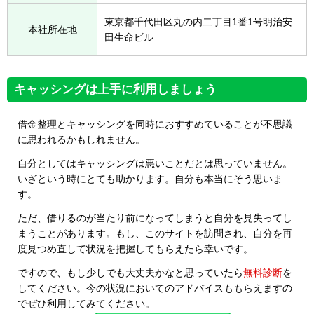
東京都千代田区丸の内二丁目1番1号明治安
本社所在地
田生命ビル
キャッシングは上手に利用しましょう
借金整理とキャッシングを同時におすすめていることが不思議
に思われるかもしれません。
自分としてはキャッシングは悪いことだとは思っていません。
いざという時にとても助かります。自分も本当にそう思いま
す。
ただ、借りるのが当たり前になってしまうと自分を見失ってし
まうことがあります。もし、このサイトを訪問され、自分を再
度見つめ直して状況を把握してもらえたら幸いです。
ですので、もし少しでも大丈夫かなと思っていたら
無料診断
を
してください。今の状況においてのアドバイスももらえますの
でぜひ利用してみてください。