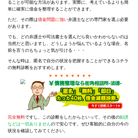
ることが可能な方法があります。実際に、考えているよりも簡
単に確実に借金を整理することができます。
ただ、その際は
借金問題に強い
弁護士などの専門家を選ぶ必要
があります。
でも、どの弁護士や司法書士を選んだら良いかわからないのは
当然だと思いますし、どうしようか悩んでいるような場合、名
前を言うのもちょっと気が引ける・・・
そんな時は、匿名で自分の状況を把握することができるコチラ
の無料診断をおすすめします。
▼ ▼ ▼ ▼ ▼ ▼ ▼ ▼
完全無料
ですし、この診断をしたからといって、その後の
勧誘
などは一切ありません
ので安心です。ぜひ客観的に自分の今の
状況を確認してみてください。